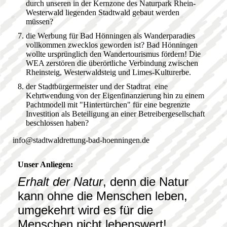
durch unseren in der Kernzone des Naturpark Rhein-
Westerwald liegenden Stadtwald gebaut werden
müssen?
die Werbung für Bad Hönningen als Wanderparadies
vollkommen zwecklos geworden ist? Bad Hönningen
wollte ursprünglich den Wandertourismus fördern! Die
WEA zerstören die überörtliche Verbindung zwischen
Rheinsteig, Westerwaldsteig und Limes-Kulturerbe.
der Stadtbürgermeister und der Stadtrat eine
Kehrtwendung von der Eigenfinanzierung hin zu einem
Pachtmodell mit "Hintertürchen" für eine begrenzte
Investition als Beteiligung an einer Betreibergesellschaft
beschlossen haben?
info@stadtwaldrettung-bad-hoenningen.de
Unser Anliegen:
Erhalt der Natur
, denn die Natur
kann ohne die Menschen leben,
umgekehrt wird es für die
Menschen nicht lebenswert!