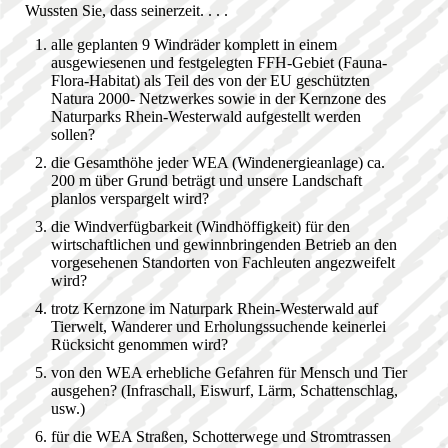
Wussten Sie, dass seinerzeit. . . .
alle geplanten 9 Windräder komplett in einem
ausgewiesenen und festgelegten FFH-Gebiet (Fauna-
Flora-Habitat) als Teil des von der EU geschützten
Natura 2000- Netzwerkes sowie in der Kernzone des
Naturparks Rhein-Westerwald aufgestellt werden
sollen?
die Gesamthöhe jeder WEA (Windenergieanlage) ca.
200 m über Grund beträgt und unsere Landschaft
planlos verspargelt wird?
die Windverfügbarkeit (Windhöffigkeit) für den
wirtschaftlichen und gewinnbringenden Betrieb an den
vorgesehenen Standorten von Fachleuten angezweifelt
wird?
trotz Kernzone im Naturpark Rhein-Westerwald auf
Tierwelt, Wanderer und Erholungssuchende keinerlei
Rücksicht genommen wird?
von den WEA erhebliche Gefahren für Mensch und Tier
ausgehen? (Infraschall, Eiswurf, Lärm, Schattenschlag,
usw.)
für die WEA Straßen, Schotterwege und Stromtrassen