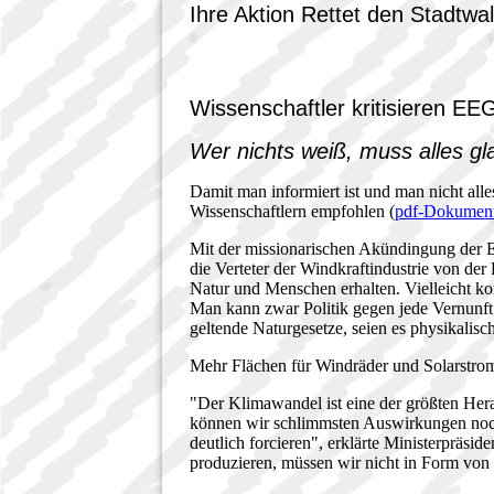
Ihre Aktion Rettet den Stadtwa
Wissenschaftler kritisieren E
Wer nichts weiß, muss alles gl
Damit man informiert ist und man nicht all
Wissenschaftlern empfohlen (
pdf-Dokumen
Mit der missionarischen Akündingung der 
die Verteter der Windkraftindustrie von der 
Natur und Menschen erhalten. Vielleicht k
Man kann zwar Politik gegen jede Vernunft
geltende Naturgesetze, seien es physikalis
Mehr Flächen für Windräder und Solarstrom
"Der Klimawandel ist eine der größten He
können wir schlimmsten Auswirkungen noc
deutlich forcieren", erklärte Ministerpräsid
produzieren, müssen wir nicht in Form von