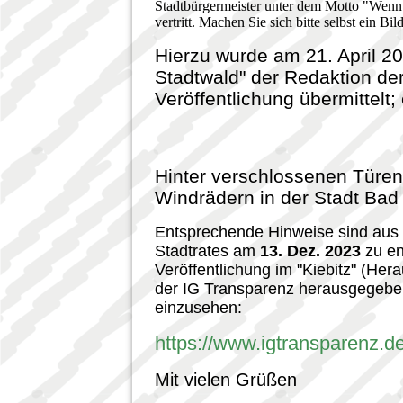
Stadtbürgermeister unter dem Motto "Wenn 
vertritt. Machen Sie sich bitte selbst ein Bild
Hierzu wurde am 21. April 2
Stadtwald" der Redaktion der
Veröffentlichung übermittelt
Hinter verschlossenen Türen
Windrädern in der Stadt Bad 
Entsprechende Hinweise sind aus d
Stadtrates am
13. Dez. 2023
zu en
Veröffentlichung im "Kiebitz" (H
der IG Transparenz herausgegeben;
einzusehen:
https://www.igtransparenz.de
Mit vielen Grüßen