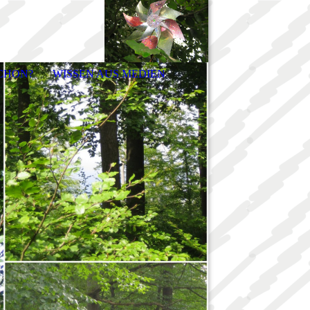
CHON?
WISSEN AUS MEDIEN