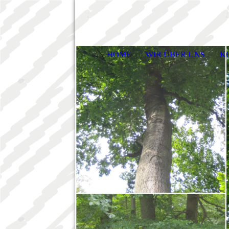
HOME
WIR ÜBER UNS
K