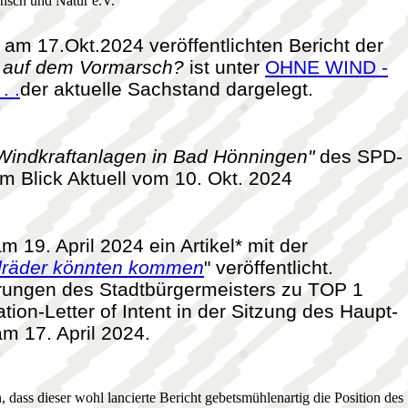
nsch und Natur e.V.
 am 17.Okt.2024 veröffentlichten Bericht der
t auf dem Vormarsch?
ist unter
OHNE WIND -
. .
der aktuelle Sachstand dargelegt.
Windkraftanlagen in Bad Hönningen"
des SPD-
m Blick Aktuell vom 10. Okt. 2024
 19. April 2024 ein Artikel* mit der
ndräder könnten kommen
" veröffentlicht.
rungen des Stadtbürgermeisters zu TOP 1
ion-Letter of Intent in der Sitzung des Haupt-
m 17. April 2024.
, dass dieser wohl lancierte Bericht gebetsmühlenartig die Position des