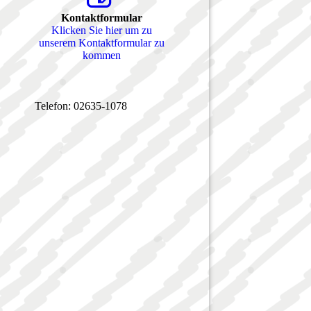
Kontaktformular
Klicken Sie hier um zu
unserem Kon­takt­for­mu­lar zu
kommen
Telefon: 02635-1078