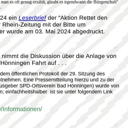
man es oft genug erzählt, glaubt es irgendwann die Bürgerschaft"
.
024 ein
Leserbrief
der "Aktion Rettet den
 Rhein-Zeitung mit der Bitte um
; er wurde am 03. Mai 2024 abgedruckt.
 nimmt die Diskussion über die Anlage von
Hönningen Fahrt auf . . .
em öffentlichen Protokoll der 29. Sitzung des
tnehmen. Eine Pressemitteilung hierzu und zu der
erausgeber SPD-Ortsverein Bad Hönningen) wurde von
 einfachheitshalber ist sie unter folgendem Link
/Informationen/